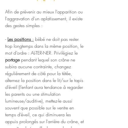
Afin de prévenir au mieux l’apparition ou 
l’aggravation d’un aplatissement, il existe 
des gestes simples : 
- 
Les positions
 :
 bébé ne doit pas rester 
trop longtemps dans la même position, le 
mot d’ordre : AL-TER-NER. Privilégiez le 
portage
 pendant lequel son crâne ne 
subira aucune contrainte, changez 
régulièrement de côté pour la tétée, 
alternez la position dans le lit/sur le tapis 
d’éveil (l’enfant aura tendance à regarder 
les parents ou une stimulation 
lumineuse/auditive), mettez-le aussi 
souvent que possible sur le ventre en 
temps d’éveil, ce qui diminuera les 
appuis prolongés sur l’arrière du crâne, et 