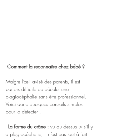
 Comment la reconnaître chez bébé ?
Malgré l’œil avisé des parents, il est 
parfois difficile de déceler une 
plagiocéphalie sans être professionnel. 
Voici donc quelques conseils simples 
pour la détecter !
- 
La forme du crâne :
 vu du dessus -> s’il y 
a plagiocéphalie, il n’est pas tout à fait 