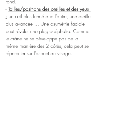
rond.
- 
Tailles/positions des oreilles et des yeux
:
 un œil plus fermé que l’autre, une oreille 
plus avancée … Une asymétrie faciale 
peut révéler une plagiocéphalie. Comme 
le crâne ne se développe pas de la 
même manière des 2 côtés, cela peut se 
répercuter sur l’aspect du visage.