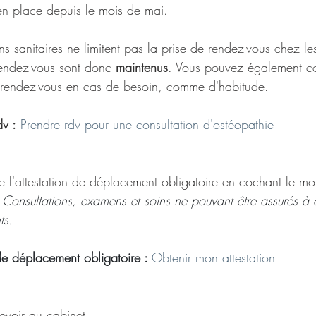
en place depuis le mois de mai. 
ons sanitaires ne limitent pas la prise de rendez-vous chez le
rendez-vous sont donc 
maintenus
. Vous pouvez également co
rendez-vous en cas de besoin, comme d'habitude.
dv :
Prendre rdv pour une consultation d'ostéopathie
e l'attestation de déplacement obligatoire en cochant le mot
 
Consultations, examens et soins ne pouvant être assurés à 
ts. 
 de déplacement obligatoire : 
Obtenir mon attestation
evoir au cabinet.