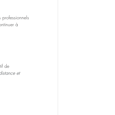
s professionnels 
ntinuer à 
if de 
distance et 