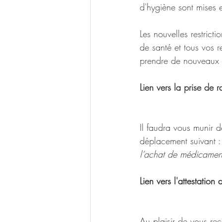
d'hygiène sont mises 
Les nouvelles restricti
de santé et tous vos 
prendre de nouveaux 
Lien vers la prise de r
Il faudra vous munir d
déplacement suivant :
l’achat de médicamen
Lien vers l'attestation
Au plaisir de vous rec