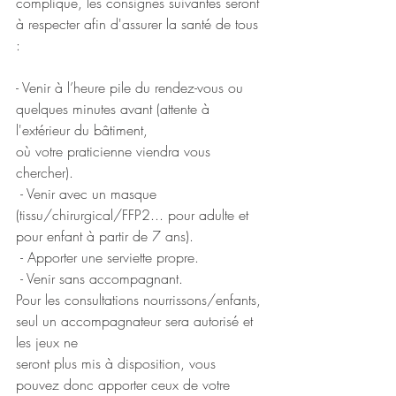
compliqué, les consignes suivantes seront 
à respecter afin d'assurer la santé de tous 
: 
- Venir à l’heure pile du rendez-vous ou 
quelques minutes avant (attente à 
l'extérieur du bâtiment,
où votre praticienne viendra vous 
chercher).
 - Venir avec un masque 
(tissu/chirurgical/FFP2... pour adulte et 
pour enfant à partir de 7 ans).
 - Apporter une serviette propre.
 - Venir sans accompagnant.
Pour les consultations nourrissons/enfants, 
seul un accompagnateur sera autorisé et 
les jeux ne
seront plus mis à disposition, vous 
pouvez donc apporter ceux de votre 