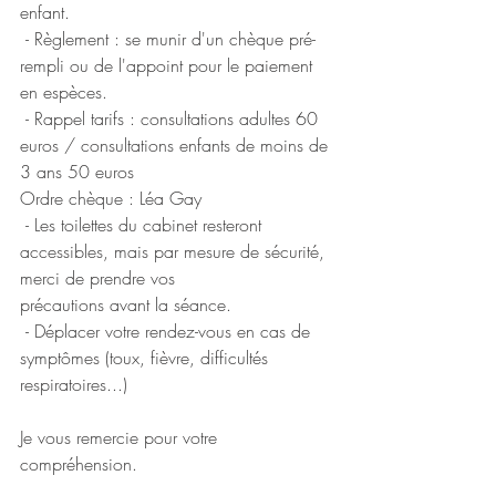
enfant.
 - Règlement : se munir d'un chèque pré-
rempli ou de l'appoint pour le paiement 
en espèces.
 - Rappel tarifs : consultations adultes 60 
euros / consultations enfants de moins de 
3 ans 50 euros
Ordre chèque : Léa Gay
 - Les toilettes du cabinet resteront 
accessibles, mais par mesure de sécurité, 
merci de prendre vos
précautions avant la séance.
 - Déplacer votre rendez-vous en cas de 
symptômes (toux, fièvre, difficultés 
respiratoires...)
Je vous remercie pour votre 
compréhension.