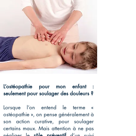
L’ostéopathie pour mon enfant :
seulement pour soulager des douleurs ?
Lorsque l’on entend le terme «
ostéopathie », on pense généralement à
son action curative, pour soulager
certains maux. Mais attention à ne pas
négliger le
rôle préventif
d’un suivi