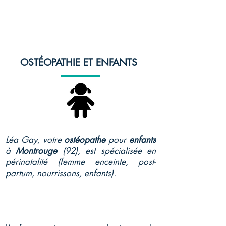
OSTÉOPATHIE
ET ENFANTS
Léa Gay, votre
ostéopathe
pour
enfants
à
Montrouge
(92), est spécialisée en
périnatalité (femme enceinte, post-
partum, nourrissons, enfants).